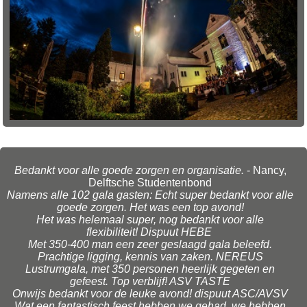
Bedankt voor alle goede zorgen en organisatie.
- Nancy,
Delftsche Studentenbond
Namens alle 102 gala gasten: Echt super bedankt voor alle
goede zorgen. Het was een top avond!
Het was helemaal super, nog bedankt voor alle
flexibiliteit! Dispuut HEBE
Met 350-400 man een zeer geslaagd gala beleefd.
Prachtige ligging, kennis van zaken. NEREUS
Lustrumgala, met 350 personen heerlijk gegeten en
gefeest. Top verblijf! ASV TASTE
Onwijs bedankt voor de leuke avond! dispuut ASC/AVSV
Wat een fantastisch feest hebben we gehad, we hebben