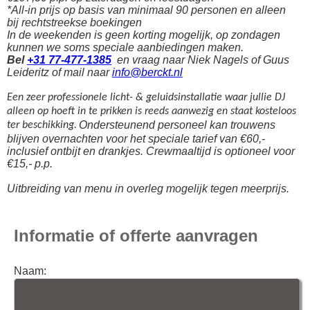
*All-in prijs op basis van minimaal 90 personen en alleen
bij rechtstreekse boekingen
In de weekenden is geen korting mogelijk, op zondagen
kunnen we soms speciale aanbiedingen maken.
Bel
+31 77-477-1385
en vraag naar Niek Nagels of Guus
Leideritz of mail naar
info@berckt.nl
Een zeer professionele licht- & geluidsinstallatie waar jullie DJ
alleen op hoeft in te prikken is reeds aanwezig en staat kosteloos
Ondersteunend personeel kan trouwens
ter beschikking.
blijven overnachten voor het speciale tarief van €60,-
inclusief ontbijt en drankjes. Crewmaaltijd is optioneel voor
€15,- p.p.
Uitbreiding van menu in overleg mogelijk tegen meerprijs.
Informatie of offerte aanvragen
Naam: