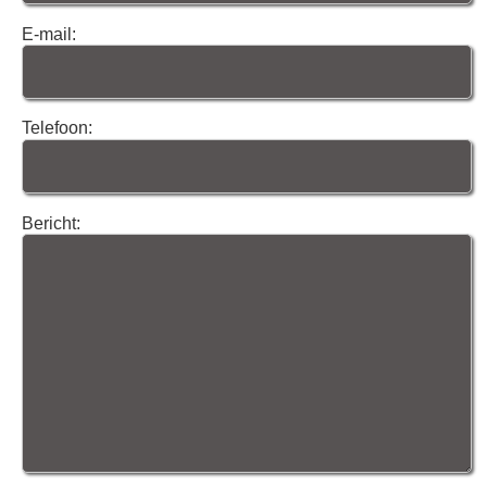
E-mail:
Telefoon:
Bericht: